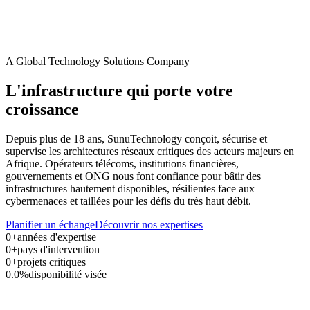
A Global Technology Solutions Company
L'infrastructure qui porte votre
croissance
Depuis plus de
18
ans, SunuTechnology conçoit, sécurise et
supervise les architectures réseaux critiques des acteurs majeurs en
Afrique. Opérateurs télécoms, institutions financières,
gouvernements et ONG nous font confiance pour bâtir des
infrastructures hautement disponibles, résilientes face aux
cybermenaces et taillées pour les défis du très haut débit.
Planifier un échange
Découvrir nos expertises
0
+
années d'expertise
0
+
pays d'intervention
0
+
projets critiques
0.0
%
disponibilité visée