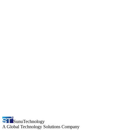
Réserver un créneau
+221 33 897 64 23
Sunu
Technology
A Global Technology Solutions Company