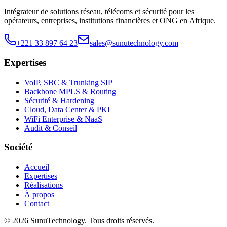
Intégrateur de solutions réseau, télécoms et sécurité pour les
opérateurs, entreprises, institutions financières et ONG en Afrique.
+221 33 897 64 23
sales@sunutechnology.com
Expertises
VoIP, SBC & Trunking SIP
Backbone MPLS & Routing
Sécurité & Hardening
Cloud, Data Center & PKI
WiFi Enterprise & NaaS
Audit & Conseil
Société
Accueil
Expertises
Réalisations
À propos
Contact
©
2026
SunuTechnology
.
Tous droits réservés.